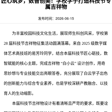
匠心筑梦，数智创美！学校学子打造科技节专
属吉祥物
发布时间：2026-06-15
为丰富校园科技文化生活，展现师生科创风采，学校第
28 届科技节吉祥物征集活动圆满落幕。来自 2025 级数字媒
体艺术高技班的易芳玲同学，结合本届科技节匠心砺技，数
智赋能的核心主题，完成吉祥物 “白小云” 设计创作，用奇
思妙想与专业技能交出亮眼答卷，充分展现了白云学子出色
的创新能力与综合专业素养，也是学校深耕产教融合、以技
育人的生动缩影。
本届科技节吉祥物设计有着清晰且严苛的要求，既要诠