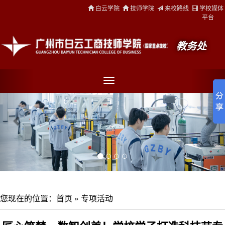
白云学院
技师学院
来校路线
学校媒体
平台
教务处
您现在的位置：
首页
»
专项活动