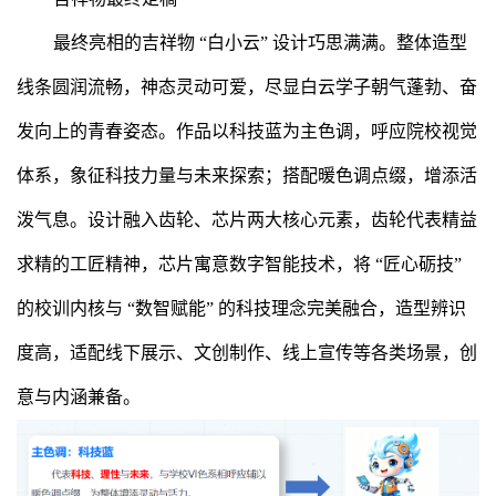
最终亮相的吉祥物 “白小云” 设计巧思满满。整体造型
线条圆润流畅，神态灵动可爱，尽显白云学子朝气蓬勃、奋
发向上的青春姿态。作品以科技蓝为主色调，呼应院校视觉
体系，象征科技力量与未来探索；搭配暖色调点缀，增添活
泼气息。设计融入齿轮、芯片两大核心元素，齿轮代表精益
求精的工匠精神，芯片寓意数字智能技术，将 “匠心砺技”
的校训内核与 “数智赋能” 的科技理念完美融合，造型辨识
度高，适配线下展示、文创制作、线上宣传等各类场景，创
意与内涵兼备。