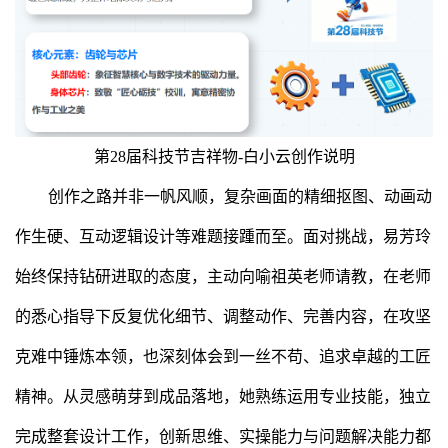
第28届科技节吉祥物-白小云创作说明
创作之路并非一帆风顺，复杂画面的精细抠图、动画动
作生硬、互动逻辑设计等难题接踵而至。面对挑战，易芳玲
始终保持钻研进取的态度，主动向喻祖英老师请教，在老师
的悉心指导下反复优化细节、调整动作、完善内容，在攻坚
克难中锤炼本领，也深刻体会到一丝不苟、追求卓越的工匠
精神。从灵感萌芽到成品落地，她熟练运用专业技能，独立
完成整套设计工作，创新思维、实操能力与问题解决能力都