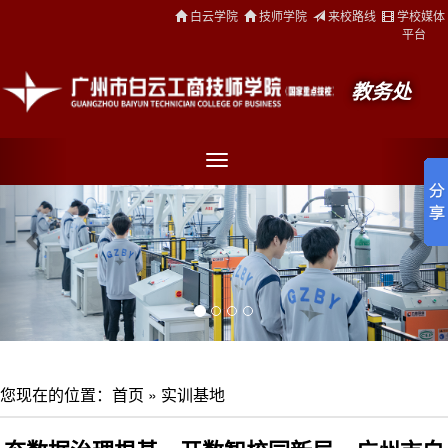
白云学院
技师学院
来校路线
学校媒体
平台
教务处
您现在的位置：
首页
»
实训基地