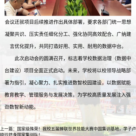
会议还就项目后续推进作出具体部署，要求各部门统一思想
凝聚共识、压实责任细化分工、强化协同高效配合、广纳建
言优化提升，共同打造好用、实用、耐用的数据中台。
此次启动会的圆满召开，标志着学校数据治理（数据中
台建设）项目全面正式启动。未来，学校将以校领导战略部
署为指引，凝心聚力、扎实推进数智校园建设，以数据赋能
教育教学、管理服务与发展决策，为学校高质量发展注入强
劲数智新动能。
上一篇：
国家级殊荣！我校五届蝉联世界技能大赛中国集训基地，学子卢
晓玲跻身国家集训队！