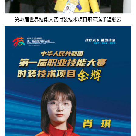
第45届世界技能大赛时装技术项目冠军选手温彩云