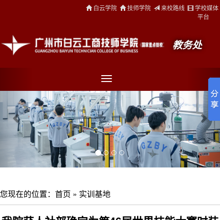
白云学院
技师学院
来校路线
学校媒体
平台
教务处
您现在的位置：
首页
»
实训基地