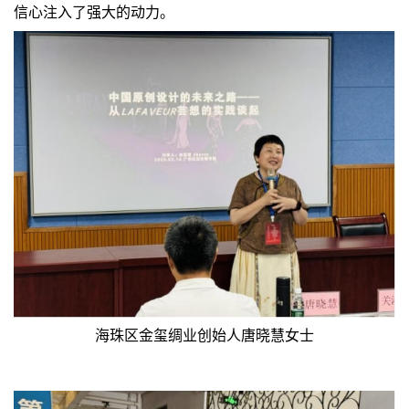
信心注入了强大的动力。
海珠区金玺绸业创始人唐晓慧女士