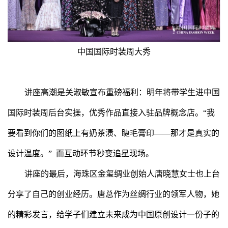
中国国际时装周大秀
讲座高潮是关淑敏宣布重磅福利：明年将带学生进中国
国际时装周后台实操，优秀作品直接入驻品牌概念店。“我
要看到你们的图纸上有奶茶渍、睫毛膏印——那才是真实的
设计温度。” 而互动环节秒变追星现场。
讲座的最后，海珠区金玺绸业创始人唐晓慧女士也上台
分享了自己的创业经历。唐总作为丝绸行业的领军人物，她
的精彩发言，给学子们建立未来成为中国原创设计一份子的