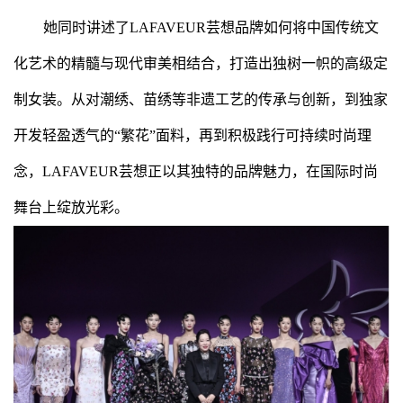
她同时讲述了LAFAVEUR芸想品牌如何将中国传统文
化艺术的精髓与现代审美相结合，打造出独树一帜的高级定
制女装。从对潮绣、苗绣等非遗工艺的传承与创新，到独家
开发轻盈透气的“繁花”面料，再到积极践行可持续时尚理
念，LAFAVEUR芸想正以其独特的品牌魅力，在国际时尚
舞台上绽放光彩。