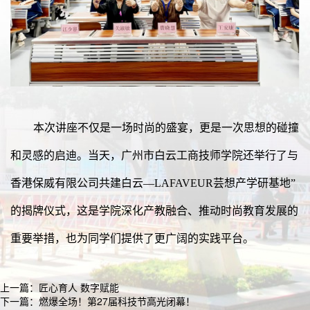
本次讲座不仅是一场时尚的盛宴，更是一次思想的碰撞
和灵感的启迪。当天，广州市白云工商技师学院还举行了与
香港保威有限公司共建白云—LAFAVEUR芸想产学研基地”
的揭牌仪式，这是学院深化产教融合、推动时尚教育发展的
重要举措，也为同学们提供了更广阔的实践平台。
上一篇：
匠心育人 数字赋能
下一篇：
燃爆全场！第27届科技节高光闭幕！