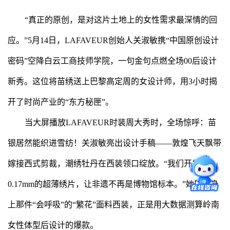
“真正的原创，是对这片土地上的女性需求最深情的回
应。”5月14日，LAFAVEUR创始人关淑敏携“中国原创设计
密码”空降白云工商技师学院，一句金句点燃全场00后设计
新秀。这位将苗绣送上巴黎高定周的女设计师，用3小时揭
开了时尚产业的“东方秘匣”。
当大屏播放LAFAVEUR时装周大秀时，全场惊呼：苗
银居然能织进雪纺！关淑敏亮出设计手稿——敦煌飞天飘带
嫁接西式剪裁，潮绣牡丹在西装领口绽放。“我们开发了
0.17mm的超薄绣片，让非遗不再是博物馆标本。”她轻抚身
上那件“会呼吸”的“繁花”面料西装，正是用大数据测算岭南
女性体型后设计的爆款。