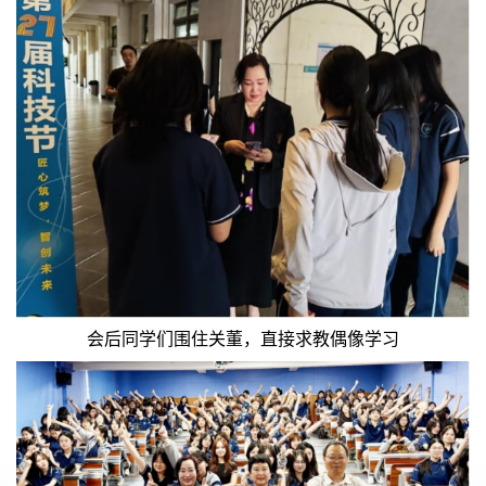
会后同学们围住关董，直接求教偶像学习