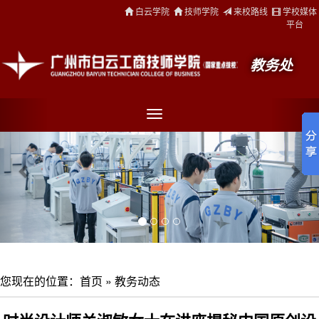
白云学院
技师学院
来校路线
学校媒体
平台
教务处
您现在的位置：
首页
»
教务动态