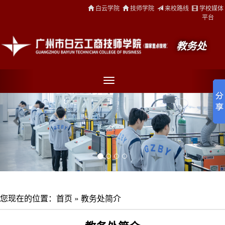
白云学院
技师学院
来校路线
学校媒体
平台
教务处
您现在的位置：
首页
»
教务处简介