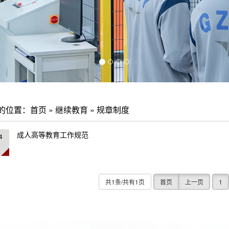
的位置：
首页
»
继续教育
»
规章制度
成人高等教育工作规范
4
共1条/共有1页
首页
上一页
1