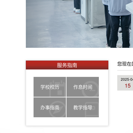
您现在
服务指南
2025-0
15
学校校历
作息时间
办事指南
教学指导