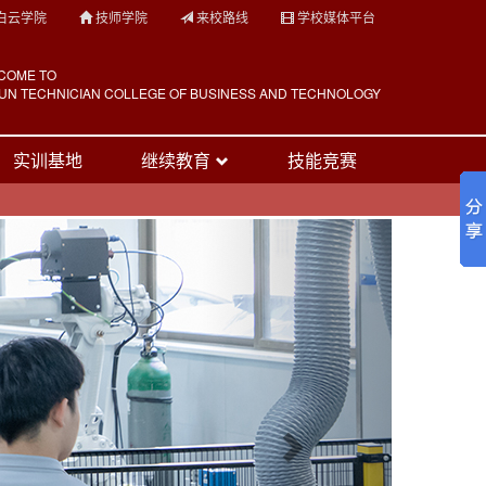
白云学院
技师学院
来校路线
学校媒体平台
COME TO
YUN TECHNICIAN COLLEGE OF BUSINESS AND TECHNOLOGY
想 职 业 从 白 云 开 始
实训基地
继续教育
技能竞赛