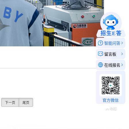
招生E答
智能问答
留言板
在线报名
官方微信
下一页
尾页
收起