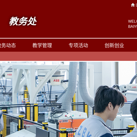
教务处
WEL
BAI
理 
教务动态
教学管理
专项活动
创新创业