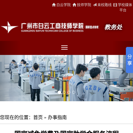
白云学院
技师学院
来校路线
学校媒体
平台
教务处
您现在的位置：
首页
»
办事指南