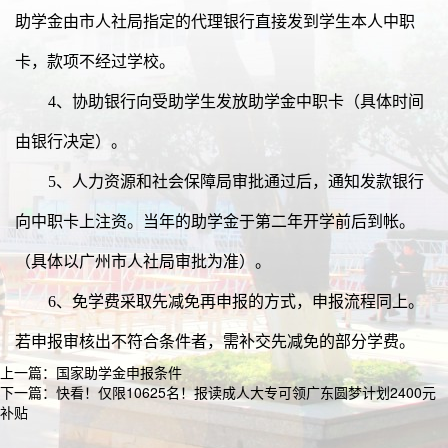
助学金由市人社局指定的代理银行直接发到学生本人中职
卡，款项不经过学校。
4
、协助银行向受助学生发放助学金中职卡（具体时间
由银行决定）。
5
、人力资源和社会保障局审批通过后，通知发款银行
向中职卡上注资。当年的助学金于第二年开学前后到帐。
（具体以广州市人社局审批为准）。
6
、免学费采取先减免再申报的方式，申报流程同上。
若申报审核出不符合条件者，需补交先减免的部分学费。
上一篇：
国家助学金申报条件
下一篇：
快看！仅限10625名！报读成人大专可领广东圆梦计划2400元
补贴