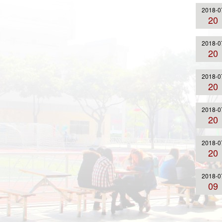
2018-0
20
2018-0
20
2018-0
20
2018-0
20
2018-0
20
2018-0
09