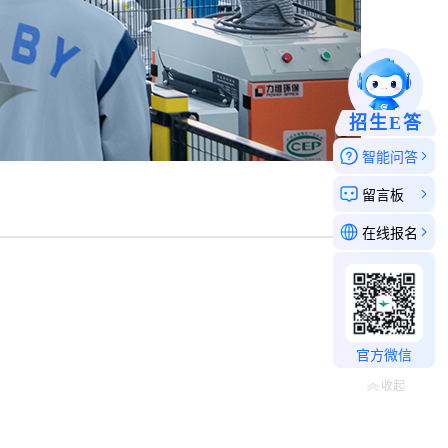
招生E答
智能问答
留言板
在线报名
官方微信
收起