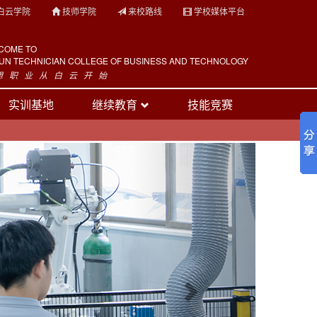
白云学院
技师学院
来校路线
学校媒体平台
COME TO
YUN TECHNICIAN COLLEGE OF BUSINESS AND TECHNOLOGY
想 职 业 从 白 云 开 始
实训基地
继续教育
技能竞赛