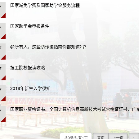
国家减免学费及国家助学金服务流程
7
国家助学金申报条件
7
@所有人，这些防诈骗指南你都知道吗？
7
技工院校报读攻略
7
2018年新生入学须知
7
国家职业资格证书、全国计算机信息高新技术考试合格证证书、广
7
共9条/共有1页
首页
上一页
1