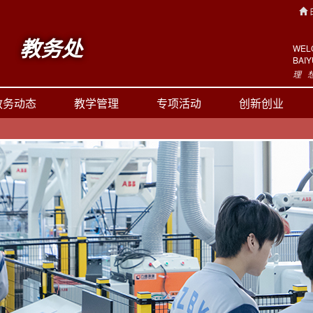
教务处
WEL
BAI
理 
教务动态
教学管理
专项活动
创新创业